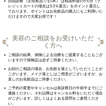
自由診療 （お化粧品でもOK） は税抜料金の5％分（ク
レジットカードの場合は3.3％還元）をポイント還元し
ております。ポイントはお化粧品の購入にもご利用いた
だけますので大変お得です！
美容のご相談をお受けいただ
く方へ
ご相談の結果、保険による治療をご提案することもござ
いますので保険証は必ずご持参ください。
お顔のご相談の場合、お化粧を落としていただくことが
ございます。メイク落としはご用意がございますが、お
直しのお化粧品はご持参ください。
ご予約の変更やキャンセルは前診察日の午前中までにご
連絡ください。それ以降はキャンセル料をいただく場合
がございます。詳しくはよくある質問をご参照くださ
い。