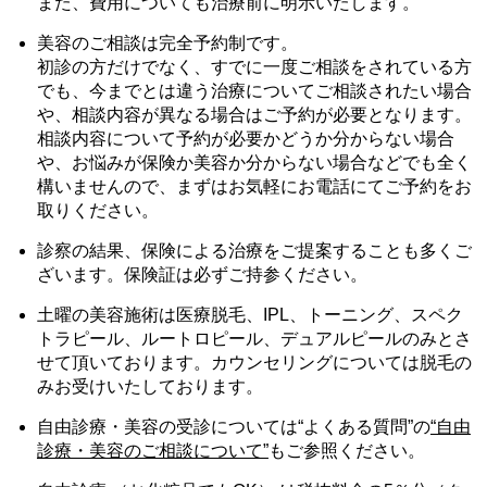
また、費用についても治療前に明示いたします。
美容のご相談は完全予約制です。
初診の方だけでなく、すでに一度ご相談をされている方
でも、今までとは違う治療についてご相談されたい場合
や、相談内容が異なる場合はご予約が必要となります。
相談内容について予約が必要かどうか分からない場合
や、お悩みが保険か美容か分からない場合などでも全く
構いませんので、まずはお気軽にお電話にてご予約をお
取りください。
診察の結果、保険による治療をご提案することも多くご
ざいます。保険証は必ずご持参ください。
土曜の美容施術は医療脱毛、IPL、トーニング、スペク
トラピール、ルートロピール、デュアルピールのみとさ
せて頂いております。カウンセリングについては脱毛の
みお受けいたしております。
自由診療・美容の受診については“よくある質問”の
“自由
診療・美容のご相談について”
もご参照ください。