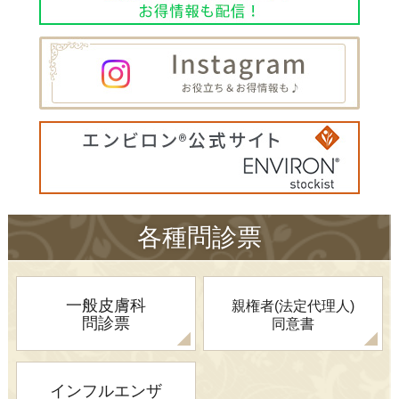
各種問診票
一般皮膚科
親権者(法定代理人)
問診票
同意書
インフルエンザ