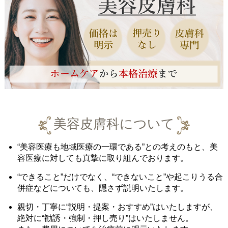
美容皮膚科について
“美容医療も地域医療の一環である”との考えのもと、美
容医療に対しても真摯に取り組んでおります。
“できること”だけでなく、“できないこと”や起こりうる合
併症などについても、隠さず説明いたします。
親切・丁寧に“説明・提案・おすすめ”はいたしますが、
絶対に“勧誘・強制・押し売り”はいたしません。