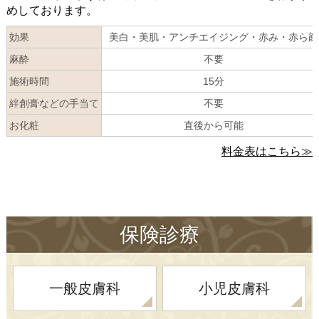
めしております。
効果
美白・美肌・アンチエイジング・赤み・赤ら顔
麻酔
不要
施術時間
15分
絆創膏などの手当て
不要
お化粧
直後から可能
料金表はこちら≫
保険診療
一般皮膚科
小児皮膚科