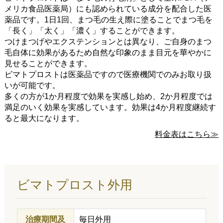
メリカ食品医薬局）にも認められている成分を配合した医
薬品です。1日1回、まつ毛の生え際に塗ることでまつ毛を
「長く」「太く」「濃く」することができます。
つけまつげやエクステンションとは異なり、ご自身のまつ
毛自体に効果があるため自然な印象のまま目元を華やかに
見せることができます。
ビマトプロストは医薬品ですので医療機関でのみお取り扱
いが可能です。
多くの方が1か月程度で効果を実感し始め、2か月程度では
満足のいく効果を実感しています。効果は4か月程度継続す
ると最大になります。
料金表はこちら≫
ビマトプロスト外用
治療期間及
毎日外用