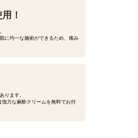
使用！
。
し肌に均一な施術ができるため、痛み
度あります。
は強力な麻酔クリームを無料でお付