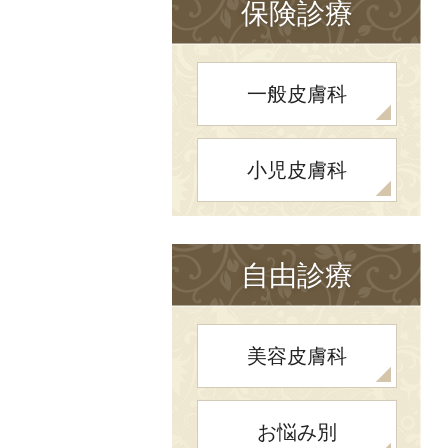
保険診療
一般皮膚科
小児皮膚科
自由診療
美容皮膚科
お悩み別