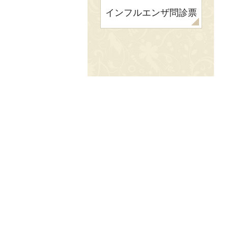
インフルエンザ
問診票