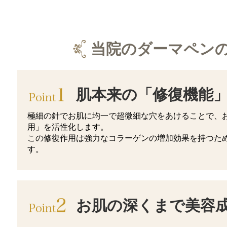
当院のダーマペン
肌本来の「修復機能
極細の針でお肌に均一で超微細な穴をあけることで、
用」を活性化します。
この修復作用は強力なコラーゲンの増加効果を持つた
す。
お肌の深くまで美容