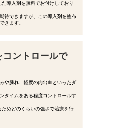
んだ導入剤を無料でお付けしており
が期待できますが、この導入剤を塗布
待できます。
をコントロールで
赤みや腫れ、軽度の内出血といったダ
ウンタイムをある程度コントロールす
るためどのくらいの強さで治療を行
。