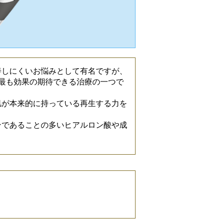
善しにくいお悩みとして有名ですが、
最も効果の期待できる治療の一つで
肌が本来的に持っている再生する力を
ンであることの多いヒアルロン酸や成
。