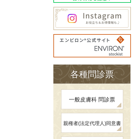
各種問診票
一般皮膚科
問診票
親権者(法定代理人)
同意書