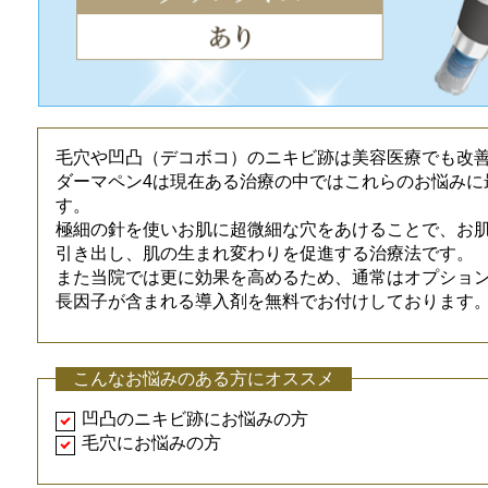
毛穴や凹凸（デコボコ）のニキビ跡は美容医療でも改
ダーマペン4は現在ある治療の中ではこれらのお悩みに
す。
極細の針を使いお肌に超微細な穴をあけることで、お
引き出し、肌の生まれ変わりを促進する治療法です。
また当院では更に効果を高めるため、通常はオプショ
長因子が含まれる導入剤を無料でお付けしております
こんなお悩みのある方にオススメ
凹凸のニキビ跡にお悩みの方
毛穴にお悩みの方