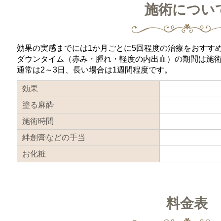
施術につい
効果の実感までには1か月ごとに5回程度の治療をおすす
ダウンタイム（赤み・腫れ・軽度の内出血）の期間は施
通常は2～3日、長い場合は1週間程度です。
効果
塗る麻酔
施術時間
絆創膏などの手当
お化粧
料金表