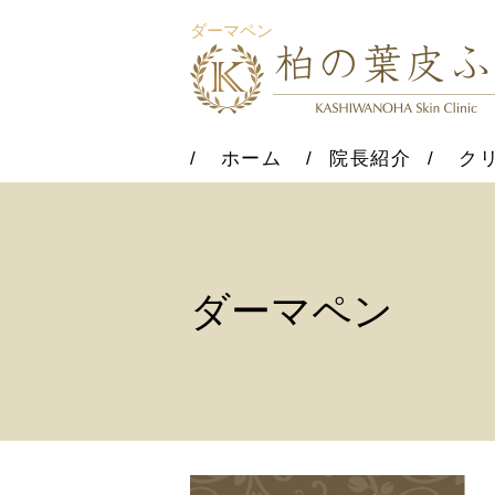
ダーマペン
ホーム
院長紹介
ク
ダーマペン