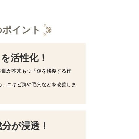
のポイント
」を活性化！
お肌が本来もつ「傷を修復する作
め、ニキビ跡や毛穴などを改善しま
成分が浸透！