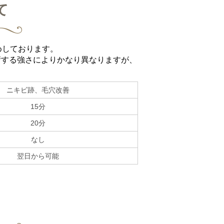
て
めしております。
術する強さによりかなり異なりますが、
ニキビ跡、毛穴改善
15分
20分
なし
翌日から可能