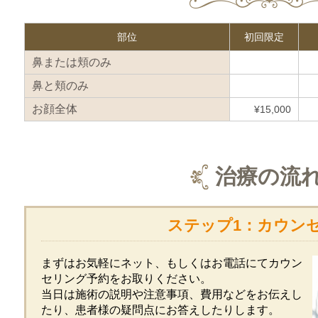
部位
初回限定
鼻または頬のみ
鼻と頬のみ
お顔全体
¥15,000
治療の流
ステップ1：カウン
まずはお気軽にネット、もしくはお電話にてカウン
セリング予約をお取りください。
当日は施術の説明や注意事項、費用などをお伝えし
たり、患者様の疑問点にお答えしたりします。